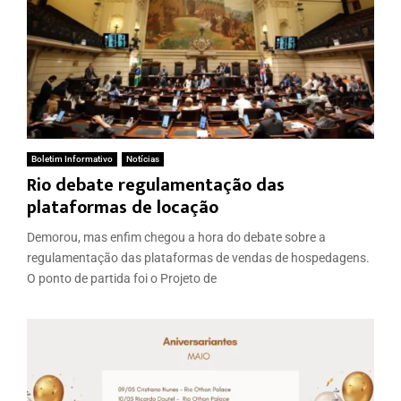
Boletim Informativo
Notícias
Rio debate regulamentação das
plataformas de locação
Demorou, mas enfim chegou a hora do debate sobre a
regulamentação das plataformas de vendas de hospedagens.
O ponto de partida foi o Projeto de