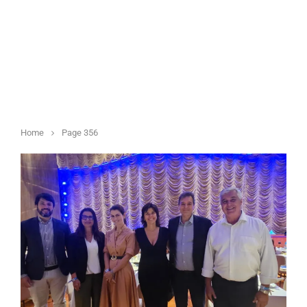
Home
Page 356