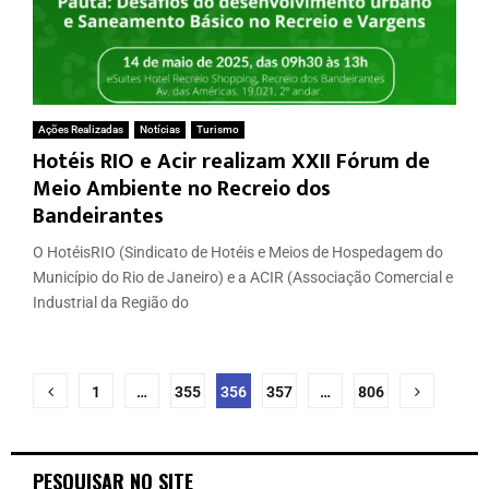
Ações Realizadas
Notícias
Turismo
Hotéis RIO e Acir realizam XXII Fórum de
Meio Ambiente no Recreio dos
Bandeirantes
O HotéisRIO (Sindicato de Hotéis e Meios de Hospedagem do
Município do Rio de Janeiro) e a ACIR (Associação Comercial e
Industrial da Região do
1
…
355
356
357
…
806
PESQUISAR NO SITE