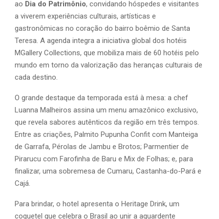
ao
Dia do Patrimônio
, convidando hóspedes e visitantes
a viverem experiências culturais, artísticas e
gastronômicas no coração do bairro boêmio de Santa
Teresa. A agenda integra a iniciativa global dos hotéis
MGallery Collections, que mobiliza mais de 60 hotéis pelo
mundo em torno da valorização das heranças culturais de
cada destino.
O grande destaque da temporada está à mesa: a chef
Luanna Malheiros assina um menu amazônico exclusivo,
que revela sabores autênticos da região em três tempos.
Entre as criações, Palmito Pupunha Confit com Manteiga
de Garrafa, Pérolas de Jambu e Brotos; Parmentier de
Pirarucu com Farofinha de Baru e Mix de Folhas; e, para
finalizar, uma sobremesa de Cumaru, Castanha-do-Pará e
Cajá.
Para brindar, o hotel apresenta o Heritage Drink, um
coquetel que celebra o Brasil ao unir a aguardente