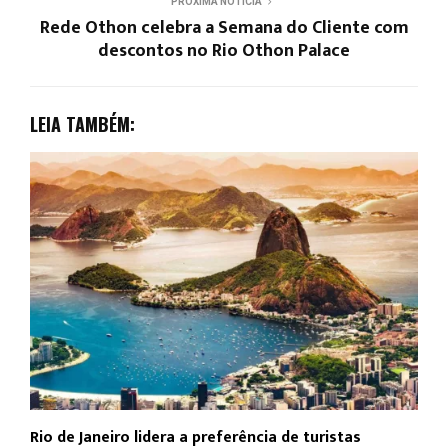
PRÓXIMA NOTÍCIA
Rede Othon celebra a Semana do Cliente com
descontos no Rio Othon Palace
LEIA TAMBÉM:
Rio de Janeiro lidera a preferência de turistas
F