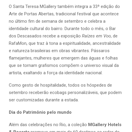
O Santa Teresa MGallery também integra a 33ª edição do
Arte de Portas Abertas, tradicional festival que acontece
no último fim de semana de setembro e celebra a
identidade cultural do bairro. Durante todo o mês, o Bar
dos Descasados recebe a exposição
Raízes em Voo
, de
RafaMon, que traz à tona a espiritualidade, ancestralidade
e natureza brasileiras em obras vibrantes. Pássaros
flamejantes, mulheres que emergem das águas e folhas
que se tornam grafismos compõem o universo visual da
artista, exaltando a força da identidade nacional.
Como gesto de hospitalidade, todos os hóspedes de
setembro receberão ecobags personalizáveis, que podem
ser customizadas durante a estada.
Dia do Patrimônio pelo mundo
Além das celebrações no Rio, a coleção
MGallery Hotels
& Resorts
promove em mais de 60 destinos ao redor do