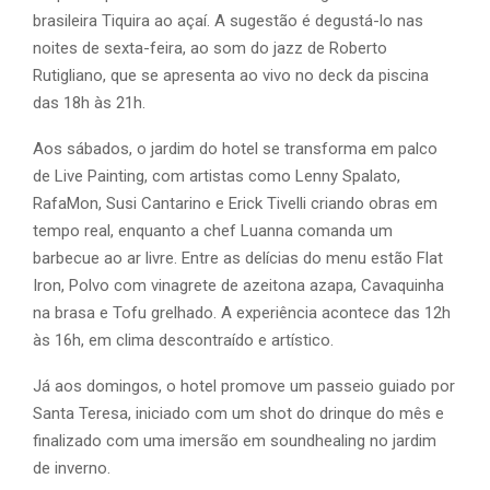
brasileira Tiquira ao açaí. A sugestão é degustá-lo nas
noites de sexta-feira, ao som do jazz de Roberto
Rutigliano, que se apresenta ao vivo no deck da piscina
das 18h às 21h.
Aos sábados, o jardim do hotel se transforma em palco
de Live Painting, com artistas como Lenny Spalato,
RafaMon, Susi Cantarino e Erick Tivelli criando obras em
tempo real, enquanto a chef Luanna comanda um
barbecue ao ar livre. Entre as delícias do menu estão Flat
Iron, Polvo com vinagrete de azeitona azapa, Cavaquinha
na brasa e Tofu grelhado. A experiência acontece das 12h
às 16h, em clima descontraído e artístico.
Já aos domingos, o hotel promove um passeio guiado por
Santa Teresa, iniciado com um shot do drinque do mês e
finalizado com uma imersão em soundhealing no jardim
de inverno.