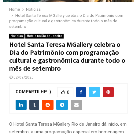
Home
Notícias
Hotel Santa Teresa MGallery celebra o Dia do Patrimônio com
programação cultural e gastronômica durante todo o mês de
setembro
Notícias
Hotéis no Rio de Janeiro
Hotel Santa Teresa MGallery celebra o
Dia do Patrimônio com programação
cultural e gastronômica durante todo o
mês de setembro
02/09/2025
COMPARTILHE! :)
0
O Hotel Santa Teresa MGallery Rio de Janeiro dá início, em
setembro, a uma programação especial em homenagem