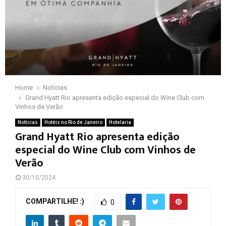
Home
Notícias
Grand Hyatt Rio apresenta edição especial do Wine Club com
Vinhos de Verão
Notícias
Hotéis no Rio de Janeiro
Hotelaria
Grand Hyatt Rio apresenta edição
especial do Wine Club com Vinhos de
Verão
30/10/2024
COMPARTILHE! :)
0