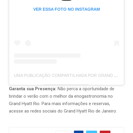
VER ESSA FOTO NO INSTAGRAM
UMA PUBLICAÇÃO COMPARTILHADA POR GRAND HYATT RIO DE JANEIRO (@GRANDHYATT_RIO)
Garanta sua Presença:
Não perca a oportunidade de
brindar o verão com o melhor da enogastronomia no
Grand Hyatt Rio. Para mais informações e reservas,
acesse as redes sociais do Grand Hyatt Rio de Janeiro.